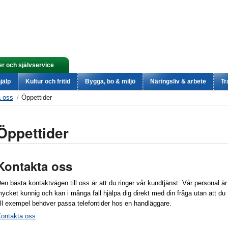
er och självservice
jälp
Kultur och fritid
Bygga, bo & miljö
Näringsliv & arbete
Tr
a oss
Öppettider
Öppettider
Kontakta oss
en bästa kontaktvägen till oss är att du ringer vår kundtjänst. Vår personal är
ycket kunnig och kan i många fall hjälpa dig direkt med din fråga utan att du
ill exempel behöver passa telefontider hos en handläggare.
ontakta oss