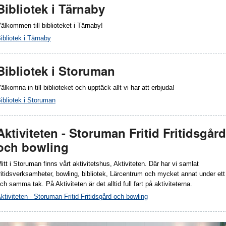
Bibliotek i Tärnaby
älkommen till biblioteket i Tärnaby!
ibliotek i Tärnaby
Bibliotek i Storuman
älkomna in till biblioteket och upptäck allt vi har att erbjuda!
ibliotek i Storuman
Aktiviteten - Storuman Fritid Fritidsgård
och bowling
itt i Storuman finns vårt aktivitetshus, Aktiviteten. Där har vi samlat
ritidsverksamheter, bowling, bibliotek, Lärcentrum och mycket annat under ett
ch samma tak. På Aktiviteten är det alltid full fart på aktiviteterna.
ktiviteten - Storuman Fritid Fritidsgård och bowling