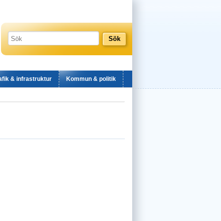
afik & infrastruktur
Kommun & politik