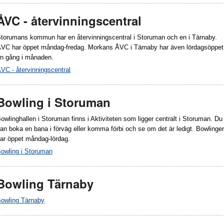
ÅVC - återvinningscentral
torumans kommun har en återvinningscentral i Storuman och en i Tärnaby.
VC har öppet måndag-fredag. Morkans ÅVC i Tärnaby har även lördagsöppet
n gång i månaden.
VC - återvinningscentral
Bowling i Storuman
owlinghallen i Storuman finns i Aktiviteten som ligger centralt i Storuman. Du
an boka en bana i förväg eller komma förbi och se om det är ledigt. Bowlinge
ar öppet måndag-lördag.
owling i Storuman
Bowling Tärnaby
owling Tärnaby