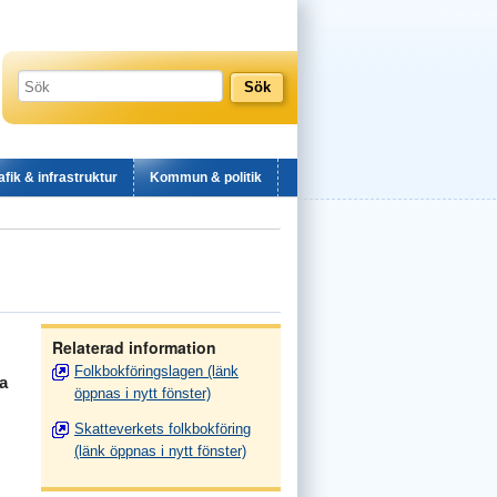
afik & infrastruktur
Kommun & politik
Relaterad information
Folkbokföringslagen (länk
ga
öppnas i nytt fönster)
Skatteverkets folkbokföring
(länk öppnas i nytt fönster)