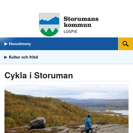
Huvudmeny
Sök
Kultur och fritid
Cykla i Storuman