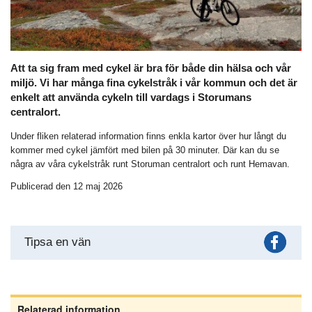
Att ta sig fram med cykel är bra för både din hälsa och vår
miljö. Vi har många fina cykelstråk i vår kommun och det är
enkelt att använda cykeln till vardags i Storumans
centralort.
Under fliken relaterad information finns enkla kartor över hur långt du
kommer med cykel jämfört med bilen på 30 minuter. Där kan du se
några av våra cykelstråk runt Storuman centralort och runt Hemavan.
Publicerad den 12 maj 2026
Fac
Tipsa en vän
Relaterad information