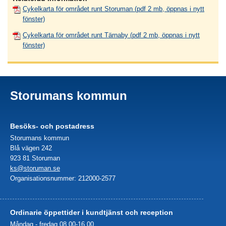
Cykelkarta för området runt Storuman (pdf 2 mb, öppnas i nytt
fönster)
Cykelkarta för området runt Tärnaby (pdf 2 mb, öppnas i nytt
fönster)
Storumans kommun
Besöks- och postadress
Storumans kommun
Blå vägen 242
923 81 Storuman
ks@storuman.se
Organisationsnummer: 212000-2577
Ordinarie öppettider i kundtjänst och reception
Måndag - fredag 08.00-16.00