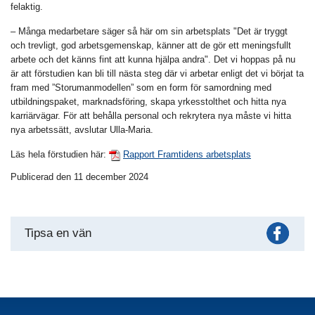
felaktig.
– Många medarbetare säger så här om sin arbetsplats "Det är tryggt
och trevligt, god arbetsgemenskap, känner att de gör ett meningsfullt
arbete och det känns fint att kunna hjälpa andra". Det vi hoppas på nu
är att förstudien kan bli till nästa steg där vi arbetar enligt det vi börjat ta
fram med ”Storumanmodellen” som en form för samordning med
utbildningspaket, marknadsföring, skapa yrkesstolthet och hitta nya
karriärvägar. För att behålla personal och rekrytera nya måste vi hitta
nya arbetssätt, avslutar Ulla-Maria.
Läs hela förstudien här:
Rapport Framtidens arbetsplats
Publicerad den 11 december 2024
Fac
Tipsa en vän