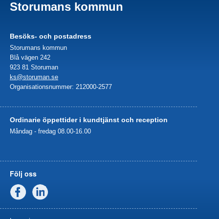
Storumans kommun
Besöks- och postadress
Storumans kommun
Blå vägen 242
923 81 Storuman
ks@storuman.se
Organisationsnummer: 212000-2577
Ordinarie öppettider i kundtjänst och reception
Måndag - fredag 08.00-16.00
Följ oss
Facebook
Linkedin