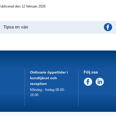
ublicerad den 12 februari 2026
Tipsa en vän
Följ oss
Ordinarie öppettider i
kundtjänst och
Facebook
Linked
reception
Måndag - fredag 08.00-
16.00