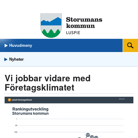
Huvudmeny
Sök
Nyheter
Vi jobbar vidare med
Företagsklimatet