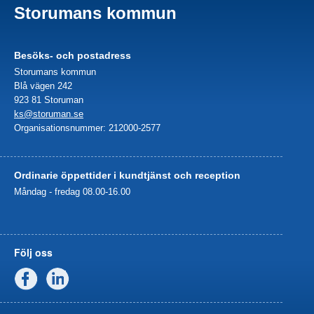
Storumans kommun
Besöks- och postadress
Storumans kommun
Blå vägen 242
923 81 Storuman
ks@storuman.se
Organisationsnummer: 212000-2577
Ordinarie öppettider i kundtjänst och reception
Måndag - fredag 08.00-16.00
Följ oss
Facebook
Linkedin