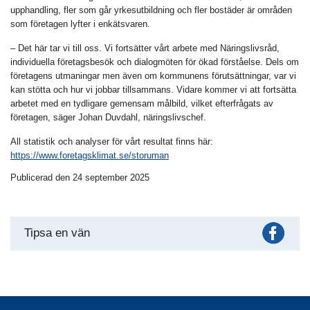
upphandling, fler som går yrkesutbildning och fler bostäder är områden
som företagen lyfter i enkätsvaren.
– Det här tar vi till oss. Vi fortsätter vårt arbete med Näringslivsråd,
individuella företagsbesök och dialogmöten för ökad förståelse. Dels om
företagens utmaningar men även om kommunens förutsättningar, var vi
kan stötta och hur vi jobbar tillsammans. Vidare kommer vi att fortsätta
arbetet med en tydligare gemensam målbild, vilket efterfrågats av
företagen, säger Johan Duvdahl, näringslivschef.
All statistik och analyser för vårt resultat finns här:
https://www.foretagsklimat.se/storuman
Publicerad den 24 september 2025
Fac
Tipsa en vän