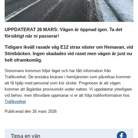
UPPDATERAT 26 MARS: Vägen är öppnad igen. Ta det
försiktigt när ni passerar!
Tidigare ikväll rasade väg E12 strax väster om Hemavan, vid
Stintbäcken. Ingen skadades vid raset men vägen är just nu
helt oframkomlig.
Storumans kommun följer läget och har fått information från
Trafikverket. De enstaka brukare i hemtjänsten som påverkas kommer
att få hjälp med personal som kör skoter. Prognosen är att vägen
kommer att åtgärdas provisoriskt under natten. Vi uppdaterar ytterligare
vid behov, men tillsvidare uppmanar vi er att följa trafikinformation hos
Trafikverket
Publicerad den 26 mars 2026
Fac
Tipsa en vän