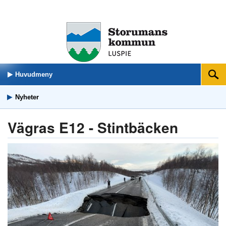
Huvudmeny
Sök
Nyheter
Vägras E12 - Stintbäcken