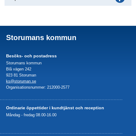
Storumans kommun
Besöks- och postadress
Storumans kommun
Blå vägen 242
923 81 Storuman
ks@storuman.se
Organisationsnummer: 212000-2577
Ordinarie öppettider i kundtjänst och reception
Måndag - fredag 08.00-16.00