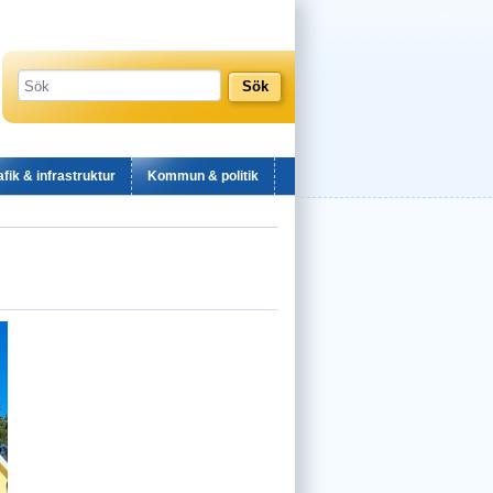
afik & infrastruktur
Kommun & politik