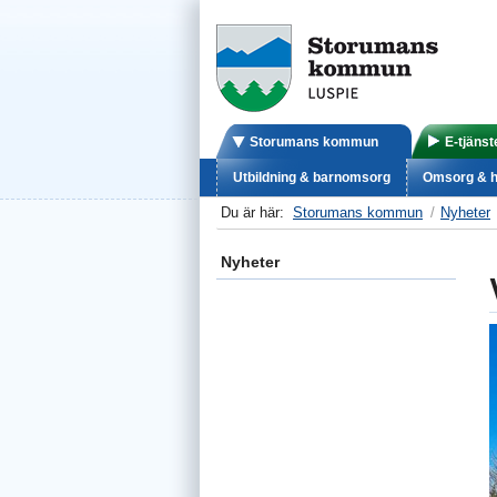
Storumans kommun
E-tjänst
Utbildning & barnomsorg
Omsorg & h
Du är här:
Storumans kommun
Nyheter
Nyheter