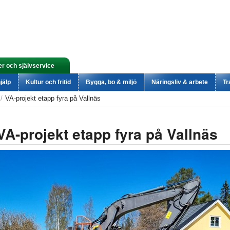
er och självservice
jälp
Kultur och fritid
Bygga, bo & miljö
Näringsliv & arbete
Tr
VA-projekt etapp fyra på Vallnäs
VA-projekt etapp fyra på Vallnäs