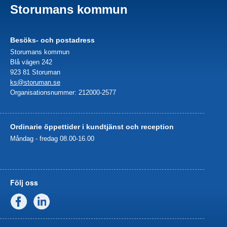
Storumans kommun
Besöks- och postadress
Storumans kommun
Blå vägen 242
923 81 Storuman
ks@storuman.se
Organisationsnummer: 212000-2577
Ordinarie öppettider i kundtjänst och reception
Måndag - fredag 08.00-16.00
Följ oss
Facebook
Linkedin