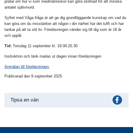
pratar om hur vi som medmänniskor kan göra skillnad för att minska
antalet självmord.
Syftet med Våga fråga är att ge dig grundläggande kunskap om vad du
kan göra om du misstänker att någon i din närhet har det tufft och har
tankar på att ta sitt liv. Föreläsningen vänder sig till dig som är 18 år
och uppåt.
Tid:
Torsdag 11 september kl. 19.00-20.30
Instruktion och länk mailas ut dagen innan föreläsningen
Anmälan till föreläsningen
Publicerad den 9 september 2025
Fac
Tipsa en vän