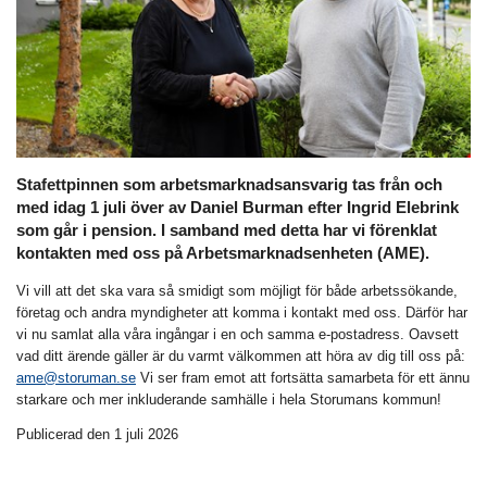
Stafettpinnen som arbetsmarknadsansvarig tas från och
med idag 1 juli över av Daniel Burman efter Ingrid Elebrink
som går i pension. I samband med detta har vi förenklat
kontakten med oss på Arbetsmarknadsenheten (AME).
Vi vill att det ska vara så smidigt som möjligt för både arbetssökande,
företag och andra myndigheter att komma i kontakt med oss. Därför har
vi nu samlat alla våra ingångar i en och samma e-postadress. Oavsett
vad ditt ärende gäller är du varmt välkommen att höra av dig till oss på:
ame@storuman.se
Vi ser fram emot att fortsätta samarbeta för ett ännu
starkare och mer inkluderande samhälle i hela Storumans kommun!
Publicerad den 1 juli 2026