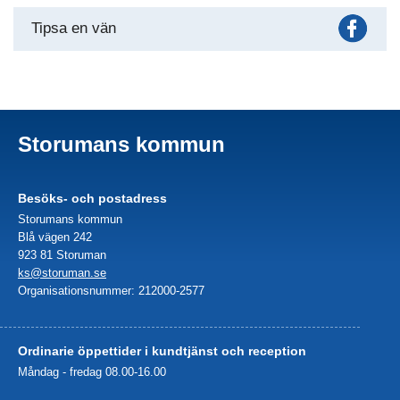
Fac
Tipsa en vän
Storumans kommun
Besöks- och postadress
Storumans kommun
Blå vägen 242
923 81 Storuman
ks@storuman.se
Organisationsnummer: 212000-2577
Ordinarie öppettider i kundtjänst och reception
Måndag - fredag 08.00-16.00