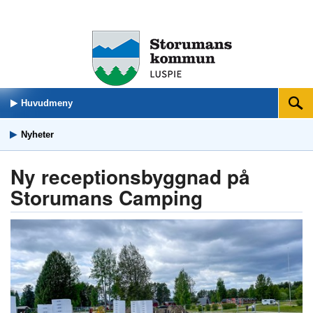
Huvudmeny
Sök
Nyheter
Ny receptionsbyggnad på
Storumans Camping