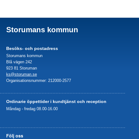
Storumans kommun
Besöks- och postadress
Storumans kommun
Blå vägen 242
923 81 Storuman
ks@storuman.se
Organisationsnummer: 212000-2577
Ordinarie öppettider i kundtjänst och reception
Måndag - fredag 08.00-16.00
Följ oss