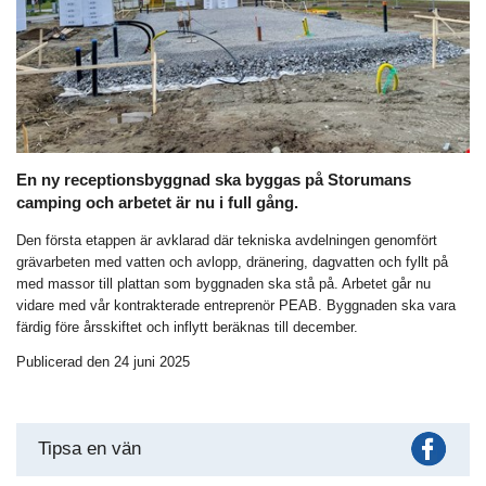
En ny receptionsbyggnad ska byggas på Storumans
camping och arbetet är nu i full gång.
Den första etappen är avklarad där tekniska avdelningen genomfört
grävarbeten med vatten och avlopp, dränering, dagvatten och fyllt på
med massor till plattan som byggnaden ska stå på. Arbetet går nu
vidare med vår kontrakterade entreprenör PEAB. Byggnaden ska vara
färdig före årsskiftet och inflytt beräknas till december.
Publicerad den 24 juni 2025
Fac
Tipsa en vän