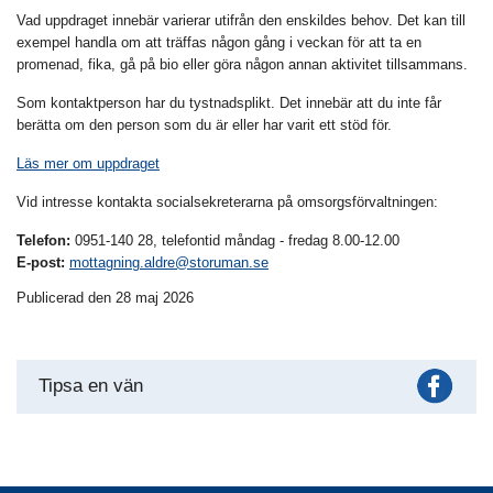
Vad uppdraget innebär varierar utifrån den enskildes behov. Det kan till
exempel handla om att träffas någon gång i veckan för att ta en
promenad, fika, gå på bio eller göra någon annan aktivitet tillsammans.
Som kontaktperson har du tystnadsplikt. Det innebär att du inte får
berätta om den person som du är eller har varit ett stöd för.
Läs mer om uppdraget
Vid intresse kontakta socialsekreterarna på omsorgsförvaltningen:
Telefon:
0951-140 28, telefontid måndag - fredag 8.00-12.00
E-post:
mottagning.aldre@storuman.se
Publicerad den 28 maj 2026
Fac
Tipsa en vän