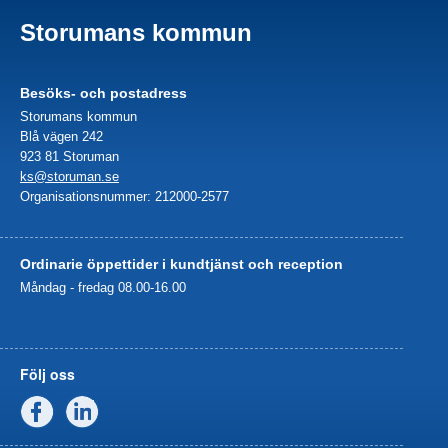
Storumans kommun
Besöks- och postadress
Storumans kommun
Blå vägen 242
923 81 Storuman
ks@storuman.se
Organisationsnummer: 212000-2577
Ordinarie öppettider i kundtjänst och reception
Måndag - fredag 08.00-16.00
Följ oss
Facebook
Linkedin