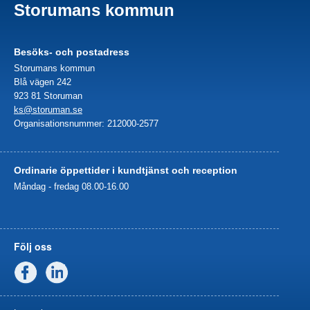
Storumans kommun
Besöks- och postadress
Storumans kommun
Blå vägen 242
923 81 Storuman
ks@storuman.se
Organisationsnummer: 212000-2577
Ordinarie öppettider i kundtjänst och reception
Måndag - fredag 08.00-16.00
Följ oss
Facebook
Linkedin