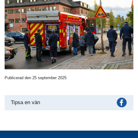
Publicerad den 25 september 2025
Fac
Tipsa en vän