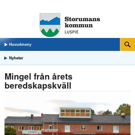
Huvudmeny
Sök
Nyheter
Mingel från årets
beredskapskväll