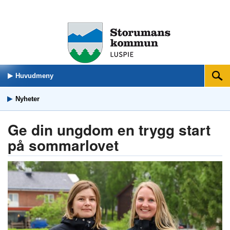
Huvudmeny
Sök
Nyheter
Ge din ungdom en trygg start
på sommarlovet