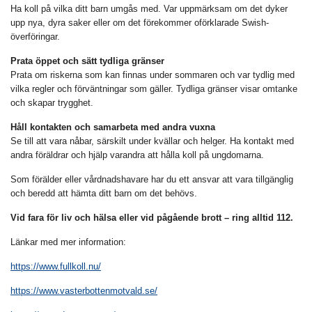
Ha koll på vilka ditt barn umgås med. Var uppmärksam om det dyker
upp nya, dyra saker eller om det förekommer oförklarade Swish-
överföringar.
Prata öppet och sätt tydliga gränser
Prata om riskerna som kan finnas under sommaren och var tydlig med
vilka regler och förväntningar som gäller. Tydliga gränser visar omtanke
och skapar trygghet.
Håll kontakten och samarbeta med andra vuxna
Se till att vara nåbar, särskilt under kvällar och helger. Ha kontakt med
andra föräldrar och hjälp varandra att hålla koll på ungdomarna.
Som förälder eller vårdnadshavare har du ett ansvar att vara tillgänglig
och beredd att hämta ditt barn om det behövs.
Vid fara för liv och hälsa eller vid pågående brott – ring alltid 112.
Länkar med mer information:
https://www.fullkoll.nu/
https://www.vasterbottenmotvald.se/