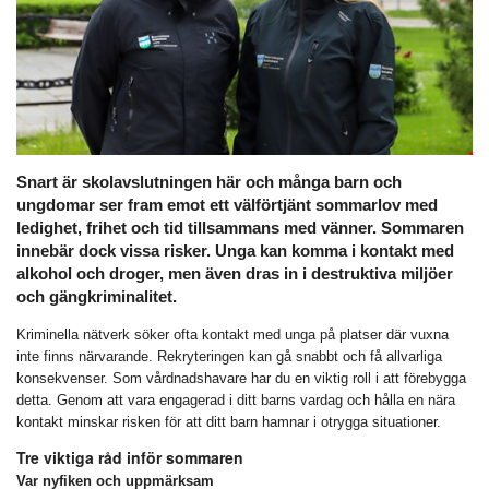
Snart är skolavslutningen här och många barn och
ungdomar ser fram emot ett välförtjänt sommarlov med
ledighet, frihet och tid tillsammans med vänner. Sommaren
innebär dock vissa risker. Unga kan komma i kontakt med
alkohol och droger, men även dras in i destruktiva miljöer
och gängkriminalitet.
Kriminella nätverk söker ofta kontakt med unga på platser där vuxna
inte finns närvarande. Rekryteringen kan gå snabbt och få allvarliga
konsekvenser. Som vårdnadshavare har du en viktig roll i att förebygga
detta. Genom att vara engagerad i ditt barns vardag och hålla en nära
kontakt minskar risken för att ditt barn hamnar i otrygga situationer.
Tre viktiga råd inför sommaren
Var nyfiken och uppmärksam