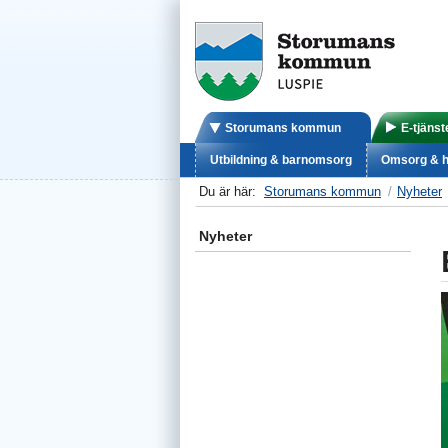
Storumans kommun
E-tjänst
Utbildning & barnomsorg
Omsorg & h
Du är här:
Storumans kommun
Nyheter
Nyheter