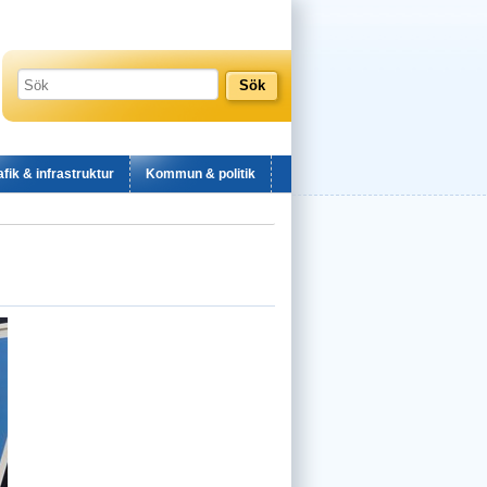
afik & infrastruktur
Kommun & politik