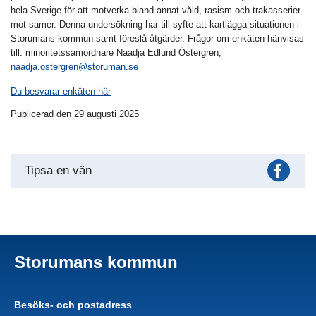
hela Sverige för att motverka bland annat våld, rasism och trakasserier
mot samer. Denna undersökning har till syfte att kartlägga situationen i
Storumans kommun samt föreslå åtgärder. Frågor om enkäten hänvisas
till: minoritetssamordnare Naadja Edlund Östergren,
naadja.ostergren@storuman.se
Du besvarar enkäten här
Publicerad den 29 augusti 2025
Fac
Tipsa en vän
Storumans kommun
Besöks- och postadress