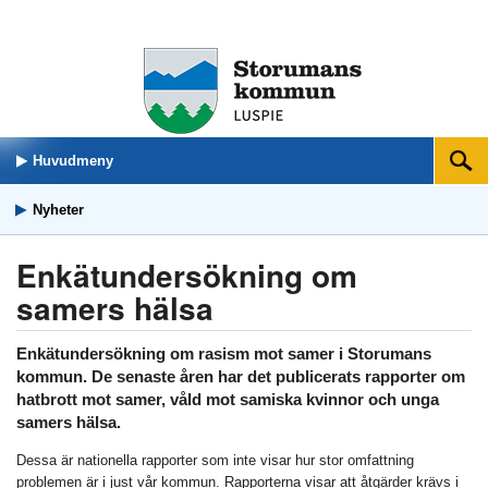
Huvudmeny
Sök
Nyheter
Enkätundersökning om
samers hälsa
Enkätundersökning om rasism mot samer i Storumans
kommun. De senaste åren har det publicerats rapporter om
hatbrott mot samer, våld mot samiska kvinnor och unga
samers hälsa.
Dessa är nationella rapporter som inte visar hur stor omfattning
problemen är i just vår kommun. Rapporterna visar att åtgärder krävs i