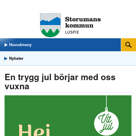
Huvudmeny
Sök
Nyheter
En trygg jul börjar med oss
vuxna