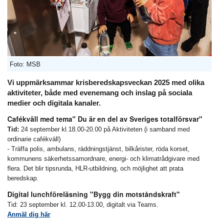
Foto: MSB
Vi uppmärksammar krisberedskapsveckan 2025 med olika
aktiviteter, både med evenemang och inslag på sociala
medier och digitala kanaler.
Cafékväll med tema" Du är en del av Sveriges totalförsvar"
Tid:
24 september kl.18.00-20.00 på Aktiviteten (i samband med
ordinarie cafékväll)
- Träffa polis, ambulans, räddningstjänst, bilkårister, röda korset,
kommunens säkerhetssamordnare, energi- och klimatrådgivare med
flera. Det blir tipsrunda, HLR-utbildning, och möjlighet att prata
beredskap.
Digital lunchföreläsning "Bygg din motståndskraft"
Tid: 23 september kl. 12.00-13.00, digitalt via Teams.
Anmäl dig här