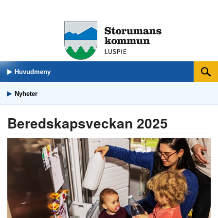
Huvudmeny
Sök
Nyheter
Beredskapsveckan 2025