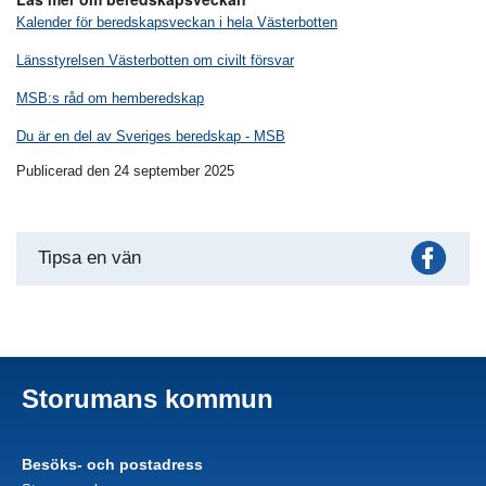
Kalender för beredskapsveckan i hela Västerbotten
Länsstyrelsen Västerbotten om civilt försvar
MSB:s råd om hemberedskap
Du är en del av Sveriges beredskap - MSB
Publicerad den 24 september 2025
Fac
Tipsa en vän
Storumans kommun
Besöks- och postadress